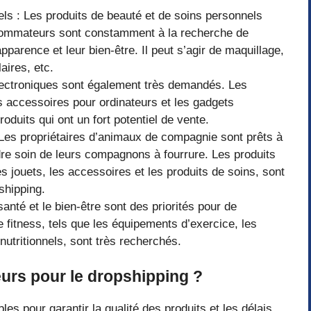
ls : Les produits de beauté et de soins personnels
nsommateurs sont constamment à la recherche de
parence et leur bien-être. Il peut s’agir de maquillage,
aires, etc.
électroniques sont également très demandés. Les
s accessoires pour ordinateurs et les gadgets
duits qui ont un fort potentiel de vente.
Les propriétaires d’animaux de compagnie sont prêts à
re soin de leurs compagnons à fourrure. Les produits
 jouets, les accessoires et les produits de soins, sont
shipping.
santé et le bien-être sont des priorités pour de
fitness, tels que les équipements d’exercice, les
utritionnels, sont très recherchés.
urs pour le dropshipping ?
bles pour garantir la qualité des produits et les délais