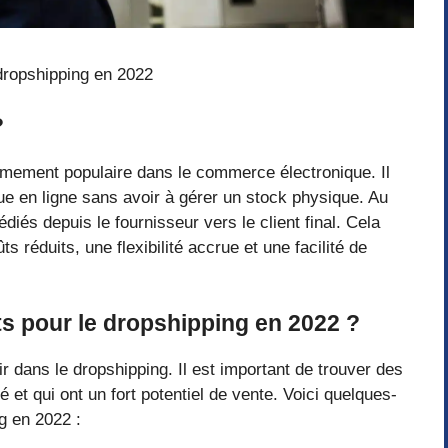
dropshipping en 2022
?
êmement populaire dans le commerce électronique. Il
e en ligne sans avoir à gérer un stock physique. Au
diés depuis le fournisseur vers le client final. Cela
 réduits, une flexibilité accrue et une facilité de
ts pour le dropshipping en 2022 ?
r dans le dropshipping. Il est important de trouver des
et qui ont un fort potentiel de vente. Voici quelques-
g en 2022 :