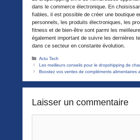
dans le commerce électronique. En choisissant
fiables, il est possible de créer une boutique 
personnels, les produits électroniques, les p
fitness et de bien-être sont parmi les meilleur
également important de suivre les dernières t
dans ce secteur en constante évolution.
Catégories
Actu Tech
Les meilleurs conseils pour le dropshipping de cha
Boostez vos ventes de compléments alimentaires a
Laisser un commentaire
Commentaire