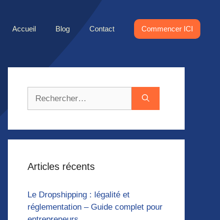
Accueil
Blog
Contact
Commencer ICI
Rechercher :
Articles récents
Le Dropshipping : légalité et
réglementation – Guide complet pour
entrepreneurs.