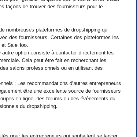
es façons de trouver des fournisseurs pour le
e de nombreuses plateformes de dropshipping qui
 avec des fournisseurs. Certaines des plateformes les
o et SaleHoo.
e autre option consiste à contacter directement les
merciale. Cela peut être fait en recherchant les
à des salons professionnels ou en utilisant des
nnels : Les recommandations d’autres entrepreneurs
également être une excellente source de fournisseurs
es groupes en ligne, des forums ou des événements du
sionnels du dropshipping.
tés pour les entrepreneurs qui souhaitent se lancer