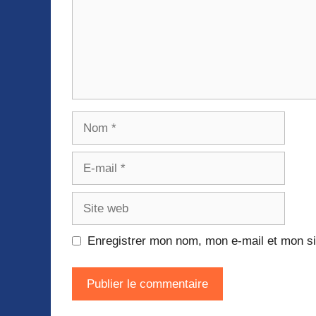
Nom
E-
mail
Site
web
Enregistrer mon nom, mon e-mail et mon si