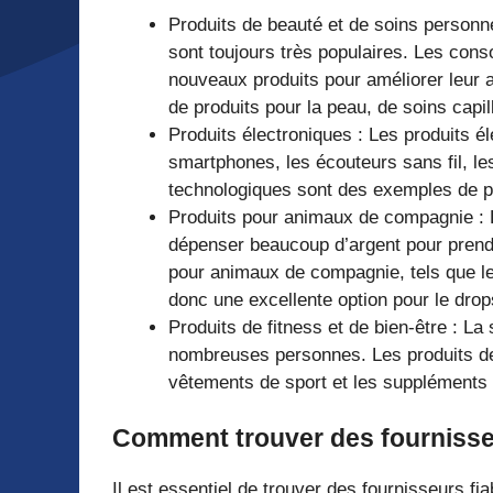
Produits de beauté et de soins personne
sont toujours très populaires. Les co
nouveaux produits pour améliorer leur ap
de produits pour la peau, de soins capill
Produits électroniques : Les produits 
smartphones, les écouteurs sans fil, le
technologiques sont des exemples de pro
Produits pour animaux de compagnie : 
dépenser beaucoup d’argent pour prend
pour animaux de compagnie, tels que les
donc une excellente option pour le drop
Produits de fitness et de bien-être : La 
nombreuses personnes. Les produits de 
vêtements de sport et les suppléments n
Comment trouver des fournisse
Il est essentiel de trouver des fournisseurs fia