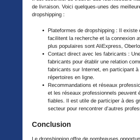
de livraison. Voici quelques-unes des meilleur
dropshipping :
Plateformes de dropshipping : Il exist
facilitent la recherche et la connexion
plus populaires sont AliExpress, Oberl
Contact direct avec les fabricants : Un
fabricants pour établir une relation com
fabricants sur Internet, en participant 
répertoires en ligne.
Recommandations et réseaux professio
et les réseaux professionnels peuvent 
fiables. Il est utile de participer à d
secteur pour rencontrer d’autres profes
Conclusion
Le dropshipping offre de nombreuses opportuni