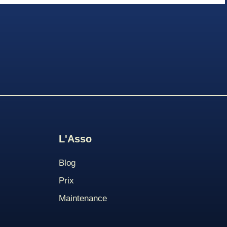
L'Asso
Blog
Pri
X
Maintenance