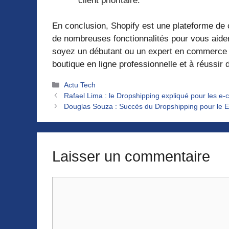
client prioritaire.
En conclusion, Shopify est une plateforme de 
de nombreuses fonctionnalités pour vous aider
soyez un débutant ou un expert en commerce é
boutique en ligne professionnelle et à réussi
Catégories
Actu Tech
Rafael Lima : le Dropshipping expliqué pour les e
Douglas Souza : Succès du Dropshipping pour le E
Laisser un commentaire
Commentaire