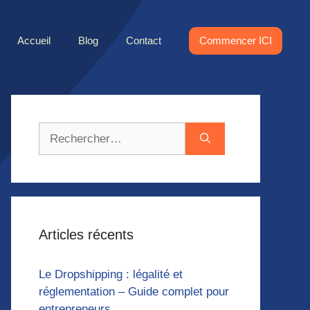
Accueil
Blog
Contact
Commencer ICI
Rechercher :
Articles récents
Le Dropshipping : légalité et
réglementation – Guide complet pour
entrepreneurs.