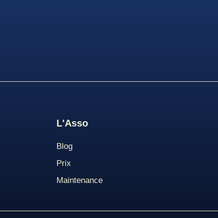
L'Asso
Blog
Pri
X
Maintenance