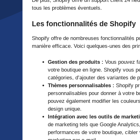
De plus, Shopify offre un support client 24 he
tous les problèmes éventuels.
Les fonctionnalités de Shopify
Shopify offre de nombreuses fonctionnalités po
manière efficace. Voici quelques-unes des prin
Gestion des produits :
Vous pouvez fac
votre boutique en ligne. Shopify vous 
catégories, d’ajouter des variantes de p
Thèmes personnalisables :
Shopify pr
personnalisables pour donner à votre b
pouvez également modifier les couleurs,
design unique.
Intégration avec les outils de marketi
de marketing tels que Google Analytics
performances de votre boutique, cibler