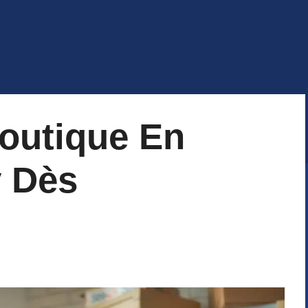
Boutique En
y Dès